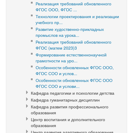
Реализация требований обновленного
ФГОС ООО, ФГОС ...
Технологии проектирования и реализации
учебного пр...
Развитие худоственно-прикладных
промыслов на урока...
Реализация требований обновленного
ФГОС (матем 2023)3
Формирование естественнонаучной
грамотности на уро...
Особенности обновленных ФГОС ООО,
ФГОС СОО и услов...
Особенности обновленных ФГОС ООО
ФГОС СОО и услови...
Кафедра педагогики и психологии детства
Кафедра гуманитарных дисциплин
Кафедра развития профессионального
образования
Центр воспитания и дополнительного
образования
Центр развития адаптивного образования