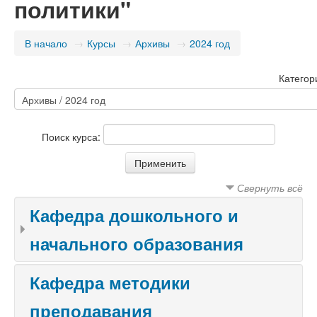
политики"
В начало
→
Курсы
→
Архивы
→
2024 год
Категор
Поиск курса:
Свернуть всё
Кафедра дошкольного и
начального образования
Кафедра методики
преподавания